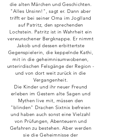
die alten Märchen und Geschichten.
"Alles Unsinn!", sagt er. Dann aber
trifft er bei seiner Oma im Joglland
auf Patritz, den sprechenden
Lochstein. Patritz ist in Wahrheit ein
verwunschener Bergknappe. Er nimmt
Jakob und dessen erbittertste
Gegenspielerin, die keppelnde Kathi,
mit in die geheimnisumwobenen,
unterirdischen Felsgänge der Region -
und von dort weit zurück in die
Vergangenheit.
Die Kinder und ihr neuer Freund
erleben im Gestern alte Sagen und
Mythen live mit, müssen den
"blinden" Drachen Sixtnix befreien
und haben auch sonst eine Vielzahl
von Prüfungen, Abenteuern und
Gefahren zu bestehen. Aber werden
sie die Geheimnisse der